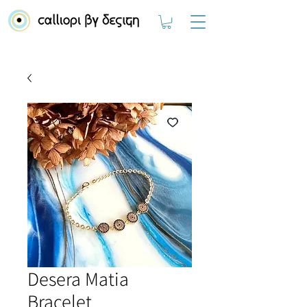
Desera Matia
Bracelet