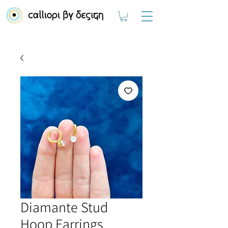
Diamante Stud
Hoop Earrings